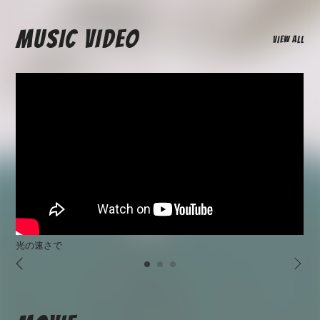
MUSIC VIDEO
VIEW ALL
光の速さで