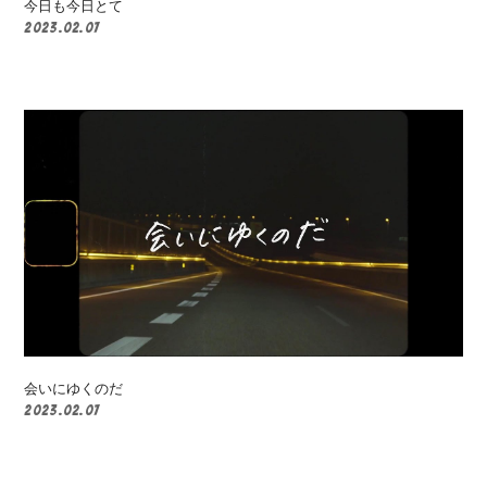
会員登録
ログイン
今日も今日とて
2023.02.07
会いにゆくのだ
2023.02.07