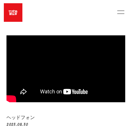
HOME
LIVE SCHEDULE
MUSIC VIDEO
OFFICIAL SHOP
UNERU
MOVIE
PHOTO
PROFILE
ヘッドフォン
2023.08.30