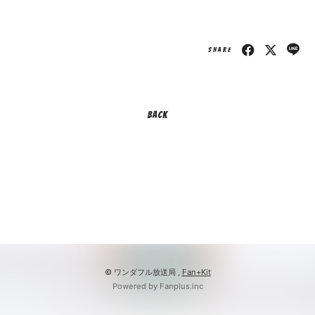
会員登録
ログイン
SHARE
BACK
© ワンダフル放送局 ,
Fan+Kit
Powered by Fanplus.inc